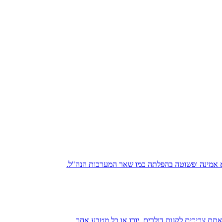
א אמינה ופשוטה בהפלתה כמו שאר המערכות הנה"ל.
ם צריכים לקנות דולרים, יורו או כל מטבע אחר.