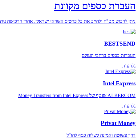
העברת כספים מקוונת
ניתן לרכוש מט"ח ולחייב את כל כרטיס אשראי ישראלי. אחרי הרכישה ניתן
BESTSEND
העברות כספים ברחבי העולם
גלו עוד..
Intel Express
ALBERCOM שוטף של Money Transfers from Intel Express
גלו עוד..
Privat Money
דרך פשוטה ואמינה לשלוח כסף לחו"ל